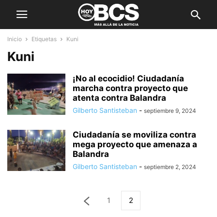
Inicio
Etiquetas
Kuni
Kuni
¡No al ecocidio! Ciudadanía
marcha contra proyecto que
atenta contra Balandra
Gilberto Santisteban
-
septiembre 9, 2024
Ciudadanía se moviliza contra
mega proyecto que amenaza a
Balandra
Gilberto Santisteban
-
septiembre 2, 2024
1
2