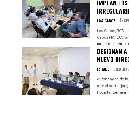
IMPLAN LOS
IRREGULARI
LOS CABOS
ÁNGE
Los Cabos, BCS.– L
Cabos (IMPLAN) an
titular de la Direcc
DESIGNAN A
NUEVO DIRE
ESTADO
GILBERT
Autoridades de la
que el doctor Jorg
Hospital General J