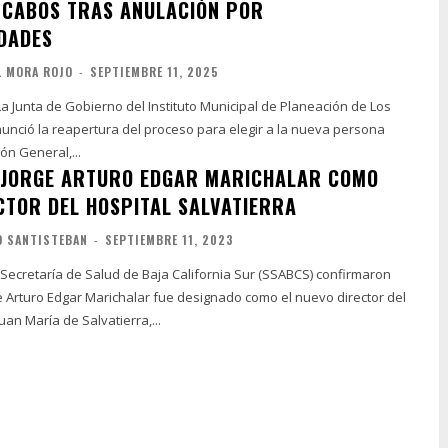
 CABOS TRAS ANULACIÓN POR
DADES
L MORA ROJO
-
SEPTIEMBRE 11, 2025
a Junta de Gobierno del Instituto Municipal de Planeación de Los
unció la reapertura del proceso para elegir a la nueva persona
ión General,...
 JORGE ARTURO EDGAR MARICHALAR COMO
CTOR DEL HOSPITAL SALVATIERRA
O SANTISTEBAN
-
SEPTIEMBRE 11, 2023
 Secretaría de Salud de Baja California Sur (SSABCS) confirmaron
e Arturo Edgar Marichalar fue designado como el nuevo director del
uan María de Salvatierra,...