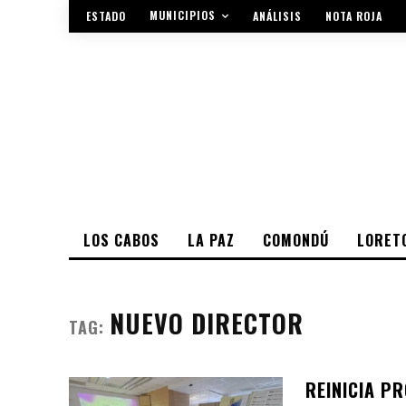
MUNICIPIOS
ESTADO
ANÁLISIS
NOTA ROJA
LOS CABOS
LA PAZ
COMONDÚ
LORET
NUEVO DIRECTOR
TAG:
REINICIA P