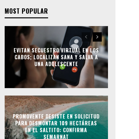
MOST POPULAR
EVITAN SECUESTRO VIRTUAL EN LOS
CABOS; LOCALIZAN SANA Y SALVA A
UNA ADOLESCENTE
PROMOVENTE DESISTE EN SOLICITUD
PARA DESMONTAR 109 HECTÁREAS
EN EL SALTITO: CONFIRMA
SEMARNAT