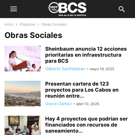
Inicio
Etiquetas
Obras Sociales
Obras Sociales
Sheinbaum anuncia 12 acciones
prioritarias en infraestructura
para BCS
Gilberto Santisteban
-
mayo 19, 2025
Presentan cartera de 123
proyectos para Los Cabos en
reunión entre...
Grace Gámez
-
abril 10, 2025
Hay 4 proyectos que podrían ser
financiados con recursos de
saneamiento...