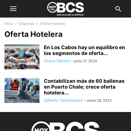
Inicio
Etiquetas
Oferta Hotelera
Oferta Hotelera
En Los Cabos hay un equilibro en
los segmentos de oferta...
Grace Gámez
-
junio 27, 2024
Contabilizan más de 60 ballenas
en Puerto Chale; crece oferta
hotelera...
Gilberto Santisteban
-
enero 28, 2023