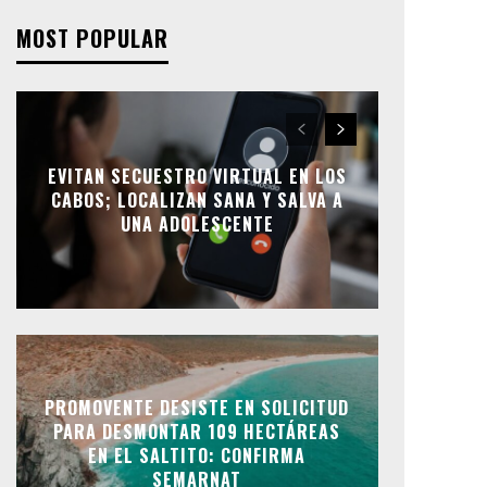
MOST POPULAR
EVITAN SECUESTRO VIRTUAL EN LOS
CABOS; LOCALIZAN SANA Y SALVA A
UNA ADOLESCENTE
PROMOVENTE DESISTE EN SOLICITUD
PARA DESMONTAR 109 HECTÁREAS
EN EL SALTITO: CONFIRMA
SEMARNAT