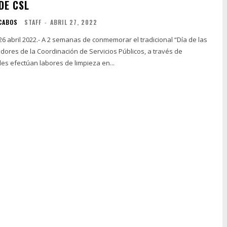
DE CSL
 CABOS
STAFF
-
ABRIL 27, 2022
 26 abril 2022.- A 2 semanas de conmemorar el tradicional “Día de las
dores de la Coordinación de Servicios Públicos, a través de
les efectúan labores de limpieza en...