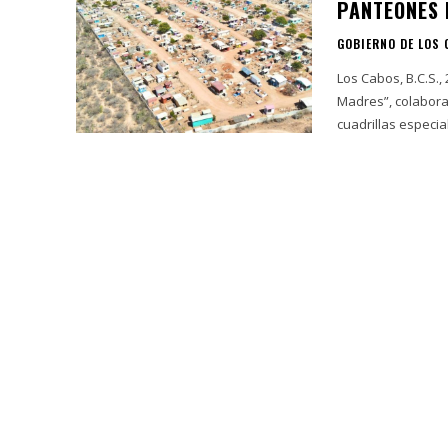
PANTEONES 
GOBIERNO DE LOS
Los Cabos, B.C.S.,
Madres”, colabora
cuadrillas especia