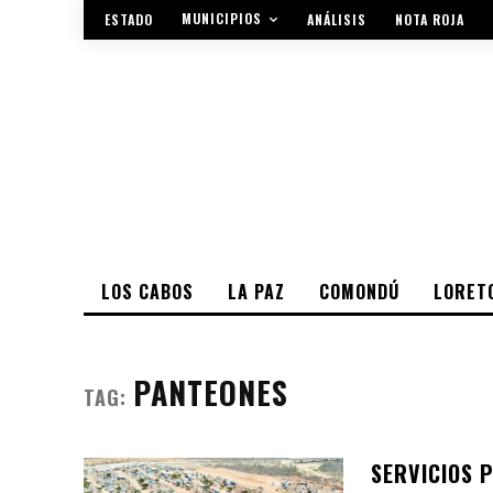
MUNICIPIOS
ESTADO
ANÁLISIS
NOTA ROJA
LOS CABOS
LA PAZ
COMONDÚ
LORET
PANTEONES
TAG:
SERVICIOS 