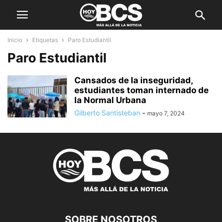
Inicio
Etiquetas
Paro Estudiantil
Paro Estudiantil
Cansados de la inseguridad,
estudiantes toman internado de
la Normal Urbana
Gilberto Santisteban
-
mayo 7, 2024
SOBRE NOSOTROS