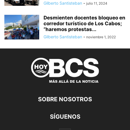
Gilberto Santisteban
-
julio 11, 2024
Desmienten docentes bloqueo en
corredor turístico de Los Cabos;
“haremos protestas...
Gilberto Santisteban
-
noviembre 1, 2022
SOBRE NOSOTROS
SÍGUENOS