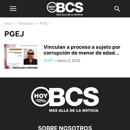
Inicio
Etiquetas
PGEJ
PGEJ
Vinculan a proceso a sujeto por
corrupción de menor de edad...
Staff
-
marzo 2, 2023
SOBRE NOSOTROS