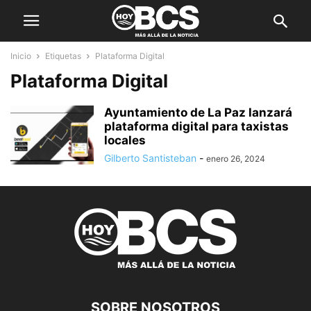
Inicio
Etiquetas
Plataforma Digital
Plataforma Digital
Ayuntamiento de La Paz lanzará
plataforma digital para taxistas
locales
Gilberto Santisteban
-
enero 26, 2024
SOBRE NOSOTROS