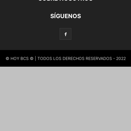
SÍGUENOS
© HOY BCS © | TODOS LOS DERECHOS RESERVADOS - 2022