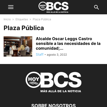
Inicio
Etiquetas
Plaza Pública
Plaza Pública
Alcalde Oscar Leggs Castro
sensible a las necesidades de la
comunidad;...
Staff
-
agosto 3, 2022
SOBRE NOSOTROS