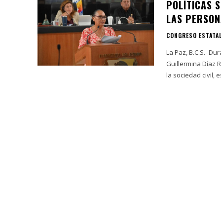
POLÍTICAS 
LAS PERSON
CONGRESO ESTATA
La Paz, B.C.S.- Du
Guillermina Díaz 
la sociedad civil, e