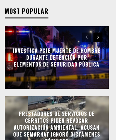
MOST POPULAR
INVESTIGA PGJE MUERTE DE HOMBRE
DURANTE DETENCIÓN POR
ELEMENTOS DE SEGURIDAD PÚBLICA
PRESTADORES DE SERVICIOS DE
CERRITOS PIDEN REVOCAR
AUTORIZACIÓN AMBIENTAL; ACUSAN
QUE SEMARNAT IGNORÓ DICTÁMENES