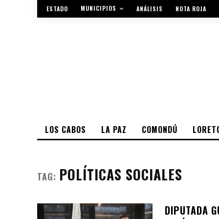
MUNICIPIOS
ESTADO
ANÁLISIS
NOTA ROJA
LOS CABOS
LA PAZ
COMONDÚ
LORET
POLÍTICAS SOCIALES
TAG:
DIPUTADA G