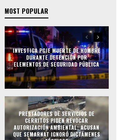
MOST POPULAR
INVESTIGA PGJE MUERTE DE HOMBRE
DURANTE DETENCIÓN POR
ELEMENTOS DE SEGURIDAD PÚBLICA
PRESTADORES DE SERVICIOS DE
CERRITOS PIDEN REVOCAR
AUTORIZACIÓN AMBIENTAL; ACUSAN
QUE SEMARNAT IGNORÓ DICTÁMENES