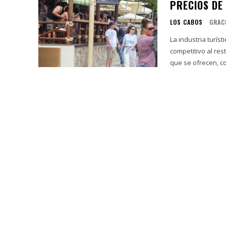
PRECIOS DE
LOS CABOS
GRAC
La industria turí
competitivo al res
que se ofrecen, co