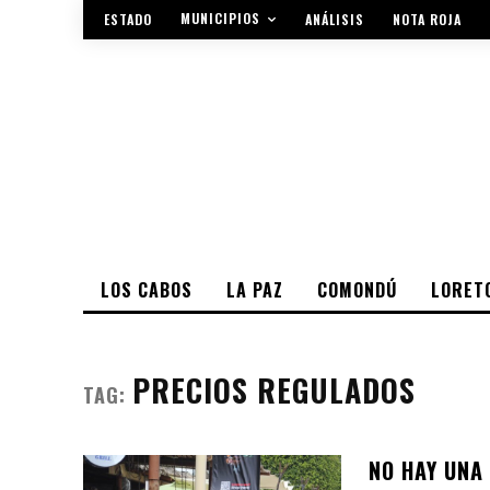
MUNICIPIOS
ESTADO
ANÁLISIS
NOTA ROJA
LOS CABOS
LA PAZ
COMONDÚ
LORET
PRECIOS REGULADOS
TAG:
NO HAY UNA