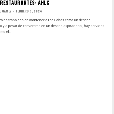
 RESTAURANTES: AHLC
E GÁMEZ
-
FEBRERO 3, 2024
stica ha trabajado en mantener a Los Cabos como un destino
to y a pesar de convertirse en un destino aspiracional, hay servicios
mo el...