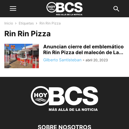
Inicio
Etiquetas
Rin Rin Pizza
Rin Rin Pizza
Anuncian cierre del emblemático
Rin Rin Pizza del malecón de La...
Gilberto Santisteban
-
abril 20, 2023
SOBRE NOSOTROS