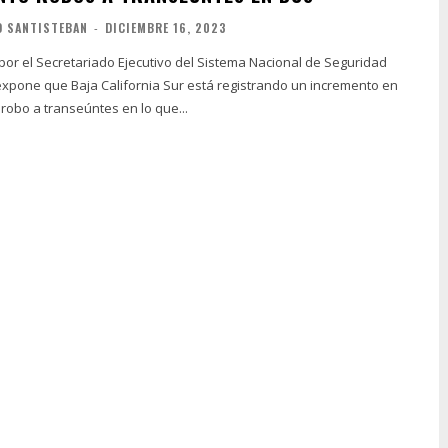
O SANTISTEBAN
-
DICIEMBRE 16, 2023
por el Secretariado Ejecutivo del Sistema Nacional de Seguridad
expone que Baja California Sur está registrando un incremento en
robo a transeúntes en lo que...