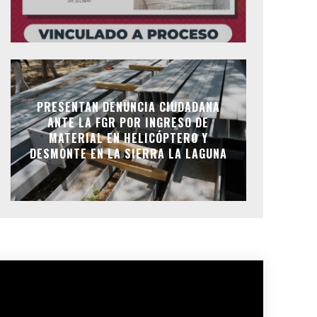
PRESENTAN DENUNCIA CIUDADANA
ANTE LA FGR POR INGRESO DE
MATERIAL EN HELICÓPTERO Y
DESMONTE EN LA SIERRA LA LAGUNA