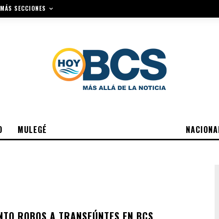
MÁS SECCIONES
O
MULEGÉ
NACIONA
NTO ROBOS A TRANSEÚNTES EN BCS