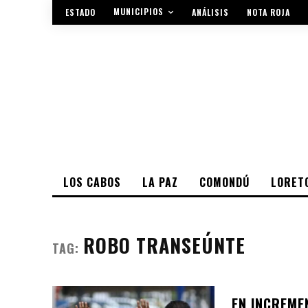
MUNICIPIOS
ESTADO
ANÁLISIS
NOTA ROJA
LOS CABOS
LA PAZ
COMONDÚ
LORET
ROBO TRANSEÚNTE
TAG:
EN INCREME