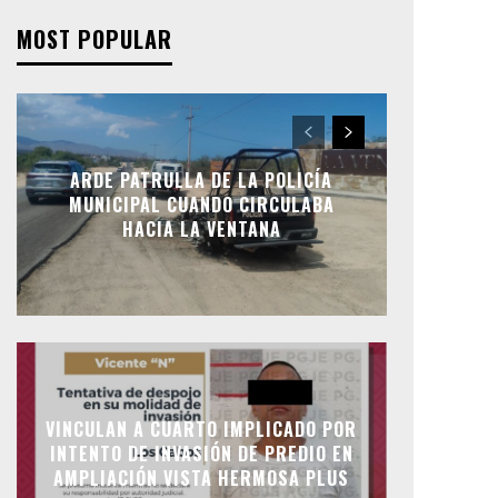
MOST POPULAR
ARDE PATRULLA DE LA POLICÍA
MUNICIPAL CUANDO CIRCULABA
HACIA LA VENTANA
VINCULAN A CUARTO IMPLICADO POR
INTENTO DE INVASIÓN DE PREDIO EN
AMPLIACIÓN VISTA HERMOSA PLUS