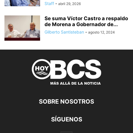
Staff
-
abril 29, 2026
Se suma Víctor Castro a respaldo
de Morena a Gobernador de...
Gilberto Santisteban
-
agosto 12, 2024
SOBRE NOSOTROS
SÍGUENOS