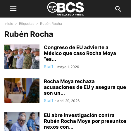
Inicio
Etiquetas
Rubén Rocha
Rubén Rocha
Congreso de EU advierte a
México que caso Rocha Moya
“es...
Staff
-
mayo 1, 2026
Rocha Moya rechaza
acusaciones de EU y asegura que
son un...
Staff
-
abril 29, 2026
EU abre investigación contra
Rubén Rocha Moya por presuntos
nexos con...