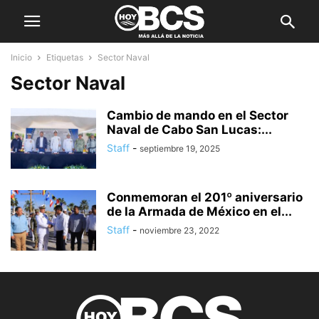
Inicio
Etiquetas
Sector Naval
Sector Naval
Cambio de mando en el Sector
Naval de Cabo San Lucas:...
Staff
-
septiembre 19, 2025
Conmemoran el 201º aniversario
de la Armada de México en el...
Staff
-
noviembre 23, 2022