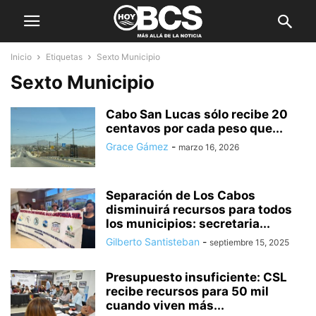
Inicio
Etiquetas
Sexto Municipio
Sexto Municipio
Cabo San Lucas sólo recibe 20
centavos por cada peso que...
Grace Gámez
-
marzo 16, 2026
Separación de Los Cabos
disminuirá recursos para todos
los municipios: secretaria...
Gilberto Santisteban
-
septiembre 15, 2025
Presupuesto insuficiente: CSL
recibe recursos para 50 mil
cuando viven más...