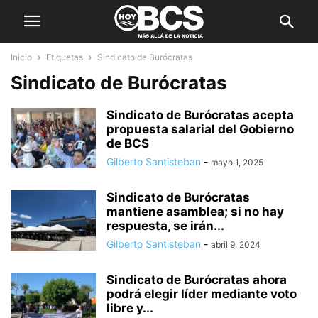
Inicio
Etiquetas
Sindicato de Burócratas
Sindicato de Burócratas
Sindicato de Burócratas acepta
propuesta salarial del Gobierno
de BCS
Gilberto Santisteban
-
mayo 1, 2025
Sindicato de Burócratas
mantiene asamblea; si no hay
respuesta, se irán...
Gilberto Santisteban
-
abril 9, 2024
Sindicato de Burócratas ahora
podrá elegir líder mediante voto
libre y...