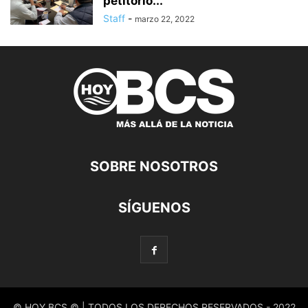
petitorio...
Staff
-
marzo 22, 2022
SOBRE NOSOTROS
SÍGUENOS
© HOY BCS © | TODOS LOS DERECHOS RESERVADOS - 2022