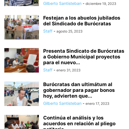
Gilberto Santisteban
-
diciembre 19, 2023
Festejan a los abuelos jubilados
del Sindicado de Burócratas
Staff
-
agosto 25, 2023
Presenta Sindicato de Burócratas
a Gobierno Municipal proyectos
para el nuevo...
Staff
-
enero 31, 2023
Burócratas dan ultimátum al
gobernador para pagar bonos
hoy, advierten que...
Gilberto Santisteban
-
enero 17, 2023
Continúa el análisis y los
acuerdos en relación al pliego