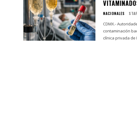
VITAMINADO
NACIONALES
STA
CDMX.- Autoridade
contaminación bac
clínica privada de