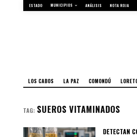
MUNICIPIOS
ESTADO
ANÁLISIS
NOTA ROJA
LOS CABOS
LA PAZ
COMONDÚ
LORET
SUEROS VITAMINADOS
TAG:
DETECTAN C