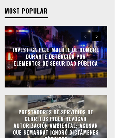
MOST POPULAR
INVESTIGA PGJE MUERTE DE HOMBRE
DURANTE DETENCIÓN POR
ELEMENTOS DE SEGURIDAD PÚBLICA
PRESTADORES DE SERVICIOS DE
CERRITOS PIDEN REVOCAR
AUTORIZACIÓN AMBIENTAL; ACUSAN
QUE SEMARNAT IGNORÓ DICTÁMENES