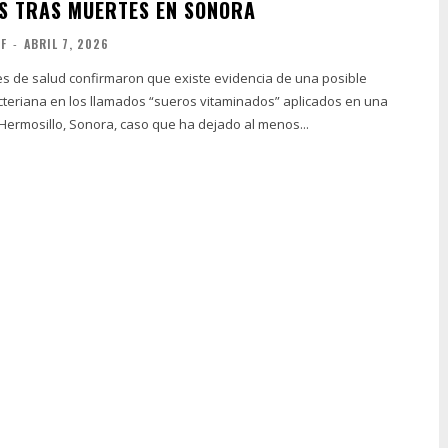
S TRAS MUERTES EN SONORA
FF
-
ABRIL 7, 2026
s de salud confirmaron que existe evidencia de una posible
teriana en los llamados “sueros vitaminados” aplicados en una
 Hermosillo, Sonora, caso que ha dejado al menos...