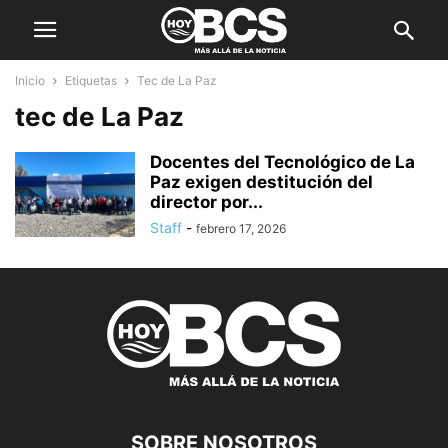
Inicio
Etiquetas
Tec de La Paz
tec de La Paz
Docentes del Tecnológico de La
Paz exigen destitución del
director por...
Staff
-
febrero 17, 2026
SOBRE NOSOTROS