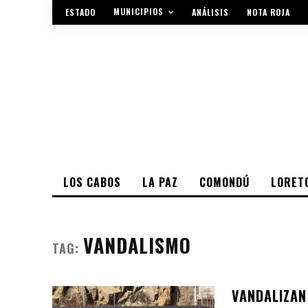
MUNICIPIOS
ESTADO
ANÁLISIS
NOTA ROJA
LOS CABOS
LA PAZ
COMONDÚ
LORET
VANDALISMO
TAG:
VANDALIZAN