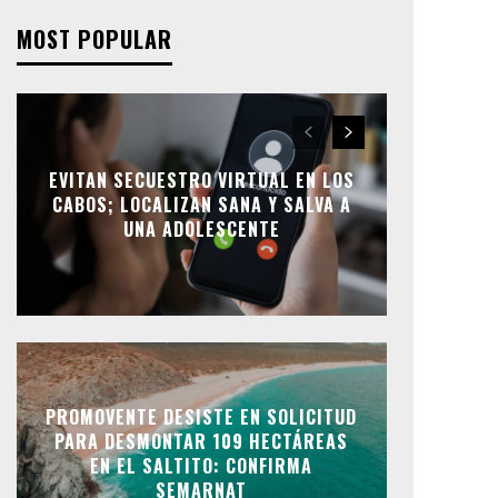
MOST POPULAR
EVITAN SECUESTRO VIRTUAL EN LOS
CABOS; LOCALIZAN SANA Y SALVA A
UNA ADOLESCENTE
PROMOVENTE DESISTE EN SOLICITUD
PARA DESMONTAR 109 HECTÁREAS
EN EL SALTITO: CONFIRMA
SEMARNAT