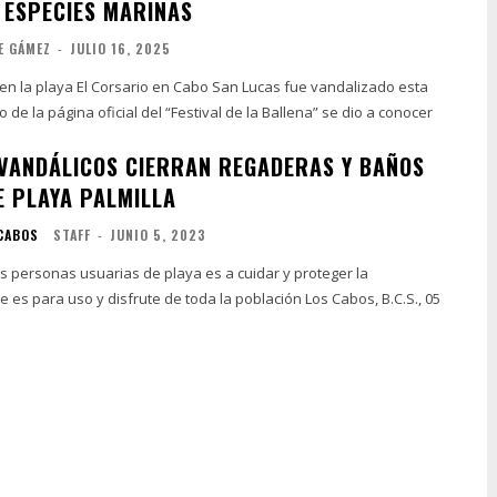
 ESPECIES MARINAS
E GÁMEZ
-
JULIO 16, 2025
en la playa El Corsario en Cabo San Lucas fue vandalizado esta
de la página oficial del “Festival de la Ballena” se dio a conocer
VANDÁLICOS CIERRAN REGADERAS Y BAÑOS
E PLAYA PALMILLA
 CABOS
STAFF
-
JUNIO 5, 2023
las personas usuarias de playa es a cuidar y proteger la
ara uso y disfrute de toda la población Los Cabos, B.C.S., 05