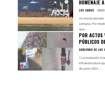
HOMENAJE A
LOS CABOS
GRAC
Un mural ubicado 
semana. Por medio 
que...
POR ACTOS 
PÚBLICOS D
GOBIERNO DE LOS
 La invitación a 
infraestructura que es p
de junio 2023.-...