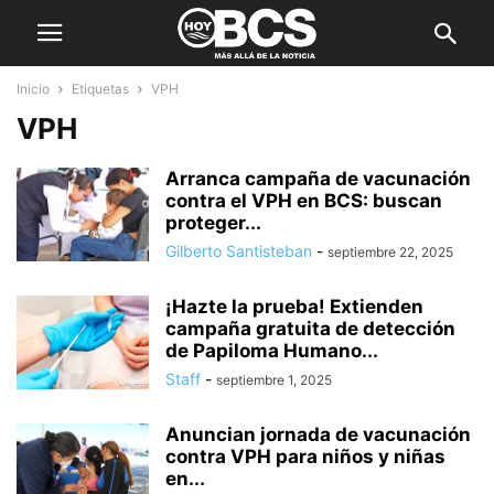
Inicio
Etiquetas
VPH
VPH
Arranca campaña de vacunación
contra el VPH en BCS: buscan
proteger...
Gilberto Santisteban
-
septiembre 22, 2025
¡Hazte la prueba! Extienden
campaña gratuita de detección
de Papiloma Humano...
Staff
-
septiembre 1, 2025
Anuncian jornada de vacunación
contra VPH para niños y niñas
en...