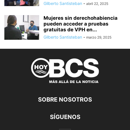
Gilberto Santisteban
-
abril 22, 2025
Mujeres sin derechohabiencia
pueden acceder a pruebas
gratuitas de VPH en...
Gilberto Santisteban
-
marzo 29, 2025
SOBRE NOSOTROS
SÍGUENOS