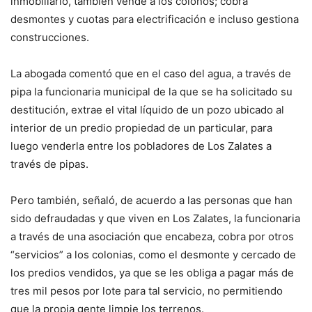
inmobiliario, también vende a los colonos; cobra
desmontes y cuotas para electrificación e incluso gestiona
construcciones.
La abogada comentó que en el caso del agua, a través de
pipa la funcionaria municipal de la que se ha solicitado su
destitución, extrae el vital líquido de un pozo ubicado al
interior de un predio propiedad de un particular, para
luego venderla entre los pobladores de Los Zalates a
través de pipas.
Pero también, señaló, de acuerdo a las personas que han
sido defraudadas y que viven en Los Zalates, la funcionaria
a través de una asociación que encabeza, cobra por otros
“servicios” a los colonias, como el desmonte y cercado de
los predios vendidos, ya que se les obliga a pagar más de
tres mil pesos por lote para tal servicio, no permitiendo
que la propia gente limpie los terrenos.