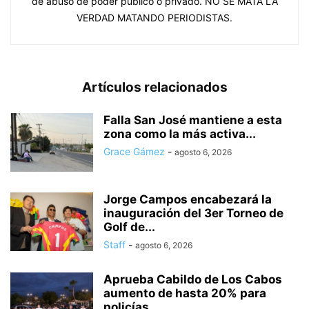
de abuso de poder público o privado. NO SE MATA LA
VERDAD MATANDO PERIODISTAS.
Artículos relacionados
Falla San José mantiene a esta
zona como la más activa...
Grace Gámez
-
agosto 6, 2026
Jorge Campos encabezará la
inauguración del 3er Torneo de
Golf de...
Staff
-
agosto 6, 2026
Aprueba Cabildo de Los Cabos
aumento de hasta 20% para
policías...