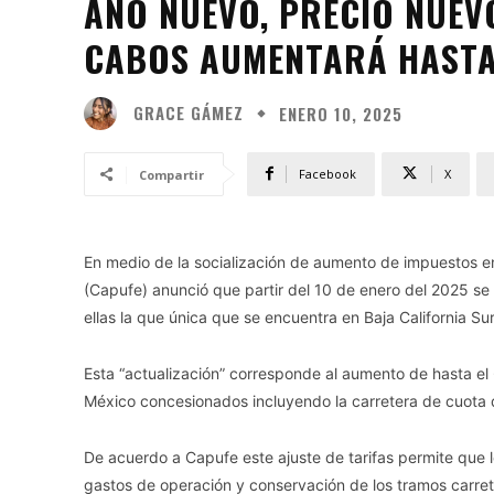
AÑO NUEVO, PRECIO NUEV
CABOS AUMENTARÁ HASTA 
GRACE GÁMEZ
ENERO 10, 2025
Facebook
X
Compartir
En medio de la socialización de aumento de impuestos e
(Capufe) anunció que partir del 10 de enero del 2025 se 
ellas la que única que se encuentra en Baja California Su
Esta “actualización” corresponde al aumento de hasta el 6
México concesionados incluyendo la carretera de cuota
De acuerdo a Capufe este ajuste de tarifas permite que 
gastos de operación y conservación de los tramos carret