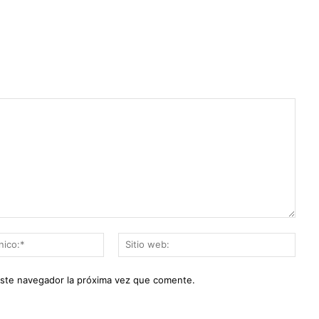
Correo
Sitio
electrónico:*
web:
este navegador la próxima vez que comente.