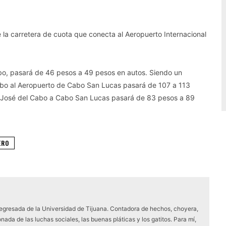
e la carretera de cuota que conecta al Aeropuerto Internacional
bo, pasará de 46 pesos a 49 pesos en autos. Siendo un
bo al Aeropuerto de Cabo San Lucas pasará de 107 a 113
 José del Cabo a Cabo San Lucas pasará de 83 pesos a 89
ERO
 egresada de la Universidad de Tijuana. Contadora de hechos, choyera,
nada de las luchas sociales, las buenas pláticas y los gatitos. Para mí,