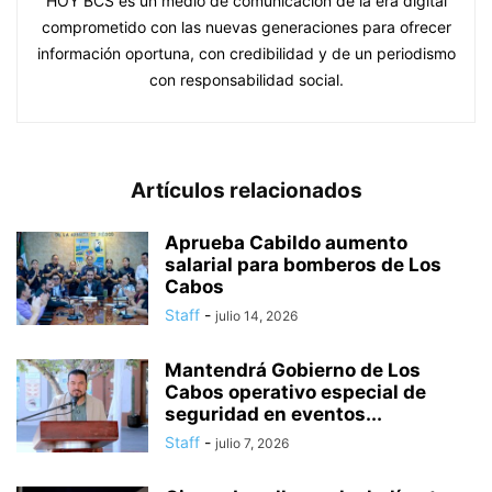
HOY BCS es un medio de comunicación de la era digital
comprometido con las nuevas generaciones para ofrecer
información oportuna, con credibilidad y de un periodismo
con responsabilidad social.
Artículos relacionados
Aprueba Cabildo aumento
salarial para bomberos de Los
Cabos
Staff
-
julio 14, 2026
Mantendrá Gobierno de Los
Cabos operativo especial de
seguridad en eventos...
Staff
-
julio 7, 2026