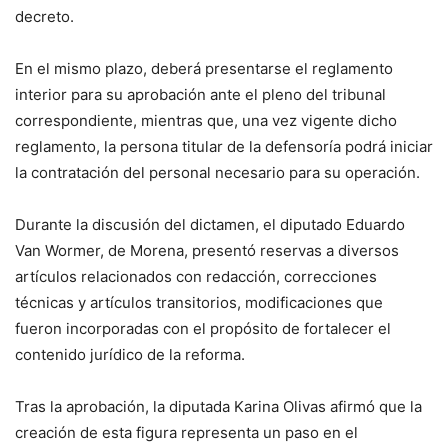
decreto.
En el mismo plazo, deberá presentarse el reglamento
interior para su aprobación ante el pleno del tribunal
correspondiente, mientras que, una vez vigente dicho
reglamento, la persona titular de la defensoría podrá iniciar
la contratación del personal necesario para su operación.
Durante la discusión del dictamen, el diputado Eduardo
Van Wormer, de Morena, presentó reservas a diversos
artículos relacionados con redacción, correcciones
técnicas y artículos transitorios, modificaciones que
fueron incorporadas con el propósito de fortalecer el
contenido jurídico de la reforma.
Tras la aprobación, la diputada Karina Olivas afirmó que la
creación de esta figura representa un paso en el