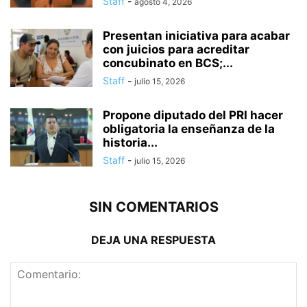
Staff
-
agosto 4, 2026
Presentan iniciativa para acabar
con juicios para acreditar
concubinato en BCS;...
Staff
-
julio 15, 2026
Propone diputado del PRI hacer
obligatoria la enseñanza de la
historia...
Staff
-
julio 15, 2026
SIN COMENTARIOS
DEJA UNA RESPUESTA