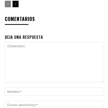
COMENTARIOS
DEJA UNA RESPUESTA
Comentario:
No
Co