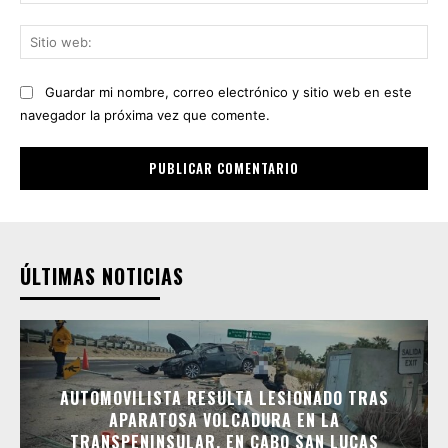
ele
Sit
we
Guardar mi nombre, correo electrónico y sitio web en este
navegador la próxima vez que comente.
ÚLTIMAS NOTICIAS
AUTOMOVILISTA RESULTA LESIONADO TRAS
APARATOSA VOLCADURA EN LA
TRANSPENINSULAR, EN CABO SAN LUCAS