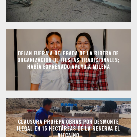
DEJAN FUERA A DELEGADA DE LA RIBERA DE
ORGANIZACIÓN DE FIESTAS TRADICIONALES;
HABÍA EXPRESADO APOYO A MILENA
CLAUSURA PROFEPA OBRAS POR DESMONTE
ILEGAL EN 15 HECTÁREAS DE LA RESERVA EL
VIZCAÍNO