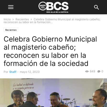
Inicio
Recientes
Celebra Gobierno Municipal al magisterio cabeño;
reconocen su labor en la formación...
Recientes
Celebra Gobierno Municipal
al magisterio cabeño;
reconocen su labor en la
formación de la sociedad
649
0
Por
Staff
-
mayo 12, 2023