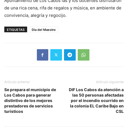
Ayuntamiento de Los Cabos las y los docentes disfrutaron
de una rica cena, rifa de regalos y música, en ambiente de
convivencia, alegría y regocijo.
ETIQUETAS
Día del Maestro
Artículo anterior
Artículo siguiente
Se prepara el municipio de
DIF Los Cabos da atención a
Los Cabos para generar
las 50 personas afectadas
distintivo de los mejores
por el incendio ocurrido en
prestadores de servicios
la colonia EL Caribe Bajo en
turísticos
CSL