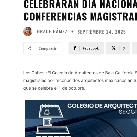
CELEBRARÁN DÍA NACIONA
CONFERENCIAS MAGISTRAL
GRACE GÁMEZ
SEPTIEMBRE 24, 2025
Facebook
X
Compartir
Los Cabos.-El Colegio de Arquitectos de Baja California 
magistrales por reconocidos arquitectos mexicanos en Sa
que se celebra el 1 de octubre.