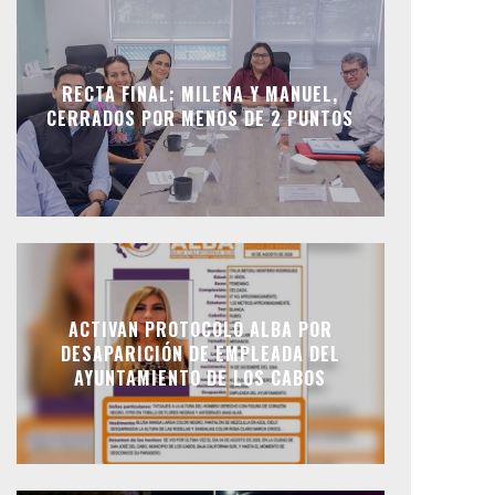
RECTA FINAL: MILENA Y MANUEL,
CERRADOS POR MENOS DE 2 PUNTOS
ACTIVAN PROTOCOLO ALBA POR
DESAPARICIÓN DE EMPLEADA DEL
AYUNTAMIENTO DE LOS CABOS