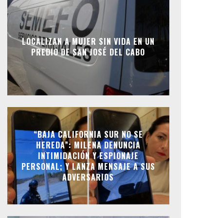
LOCALIZAN A MUJER SIN VIDA EN UN
PREDIO DE SAN JOSÉ DEL CABO
“BAJA CALIFORNIA SUR NO SE
HEREDA”: MILENA DENUNCIA
INTIMIDACIÓN Y ESPIONAJE
PERSONAL; Y LANZA MENSAJE A SUS
ADVERSARIOS