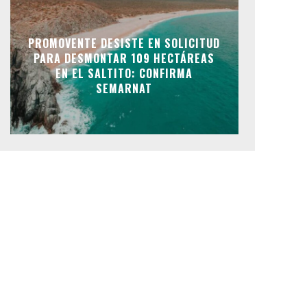
PROMOVENTE DESISTE EN SOLICITUD
PARA DESMONTAR 109 HECTÁREAS
EN EL SALTITO: CONFIRMA
SEMARNAT