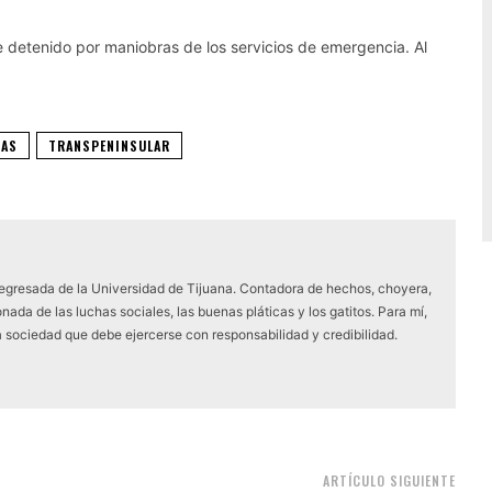
te detenido por maniobras de los servicios de emergencia. Al
DAS
TRANSPENINSULAR
 egresada de la Universidad de Tijuana. Contadora de hechos, choyera,
nada de las luchas sociales, las buenas pláticas y los gatitos. Para mí,
a sociedad que debe ejercerse con responsabilidad y credibilidad.
ARTÍCULO SIGUIENTE