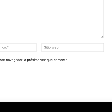
Correo
Sitio
electrónico:*
web:
este navegador la próxima vez que comente.