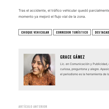
Tras el accidente, el tráfico vehicular quedó parcialmen
momento ya mejoró el flujo vial de la zona.
CHOQUE VEHICULAR
CORREDOR TURÍSTICO
DESTACA
GRACE GÁMEZ
Lic. en Comunicación y Publicidad,
curiosa, preguntona y alegre. Apasio
el periodismo es la herramienta de l
ARTÍCULO ANTERIOR