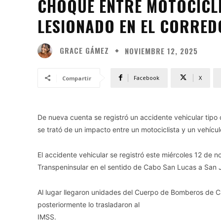
CHOQUE ENTRE MOTOCICLI
LESIONADO EN EL CORRED
GRACE GÁMEZ
NOVIEMBRE 12, 2025
Facebook
X
Compartir
De nueva cuenta se registró un accidente vehicular tipo 
se trató de un impacto entre un motociclista y un vehícu
El accidente vehicular se registró este miércoles 12 de 
Transpeninsular en el sentido de Cabo San Lucas a San 
Al lugar llegaron unidades del Cuerpo de Bomberos de Ca
posteriormente lo trasladaron al
IMSS.