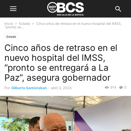
Inicio
Estado
Cinco años de retraso en el nuevo hospital del IMSS,
“pronto se...
Estado
Cinco años de retraso en el
nuevo hospital del IMSS,
“pronto se entregará a La
Paz”, asegura gobernador
914
0
Por
Gilberto Santisteban
-
abril 3, 2024