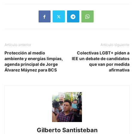
Artículo anterior
Artículo siguiente
Protección al medio
Colectivas LGBT+ piden a
ambiente y energías limpias,
IEE un debate de candidatos
agenda principal de Jorge
que van por medida
Álvarez Máynez para BCS
afirmativa
Gilberto Santisteban