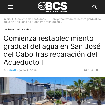
Inicio
Gobierno de Los Cabos
Comienza restablecimiento gradual del
agua en San José del Cabo tras reparación...
Gobierno de Los Cabos
Comienza restablecimiento
gradual del agua en San José
del Cabo tras reparación del
Acueducto I
194
0
Por
Staff
-
junio 3, 2026