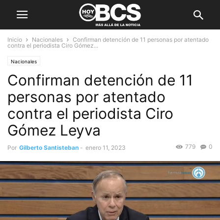
Inicio
Nacionales
Confirman detención de 11 personas por atentado
contra el periodista Ciro Gómez...
Nacionales
Confirman detención de 11
personas por atentado
contra el periodista Ciro
Gómez Leyva
779
0
Por
Gilberto Santisteban
-
enero 11, 2023