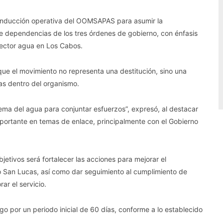
onducción operativa del OOMSAPAS para asumir la
e dependencias de los tres órdenes de gobierno, con énfasis
 sector agua en Los Cabos.
ue el movimiento no representa una destitución, sino una
as dentro del organismo.
ema del agua para conjuntar esfuerzos”, expresó, al destacar
ortante en temas de enlace, principalmente con el Gobierno
etivos será fortalecer las acciones para mejorar el
 San Lucas, así como dar seguimiento al cumplimiento de
ar el servicio.
 por un periodo inicial de 60 días, conforme a lo establecido