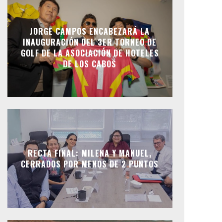
JORGE CAMPOS ENCABEZARÁ LA
INAUGURACIÓN DEL 3ER TORNEO DE
GOLF DE LA ASOCIACIÓN DE HOTELES
DE LOS CABOS
RECTA FINAL: MILENA Y MANUEL,
CERRADOS POR MENOS DE 2 PUNTOS