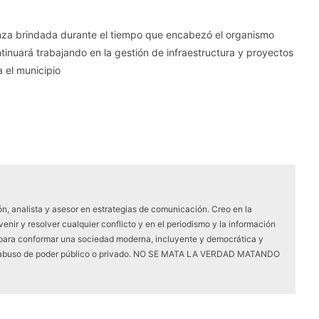
nza brindada durante el tiempo que encabezó el organismo
nuará trabajando en la gestión de infraestructura y proyectos
 el municipio
ón, analista y asesor en estrategias de comunicación. Creo en la
ir y resolver cualquier conflicto y en el periodismo y la información
para conformar una sociedad moderna, incluyente y democrática y
de abuso de poder público o privado. NO SE MATA LA VERDAD MATANDO