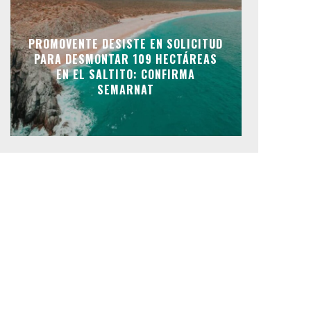
PROMOVENTE DESISTE EN SOLICITUD
PARA DESMONTAR 109 HECTÁREAS
EN EL SALTITO: CONFIRMA
SEMARNAT