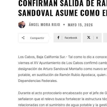
CONFIRMAN SALIDA DE R
SANDOVAL ASUME COMO E
ÁNGEL MORA ROJO
MAYO 15, 2026
Facebook
X
Compartir
Los Cabos, Baja California Sur.- Tal como lo dio a conoc
viernes el XV Ayuntamiento de Los Cabos confirmó cambi
designación de Arturo Sandoval Montaño como nuevo e
potable, en sustitución de Ramón Rubio Apodaca, quien
Dependencias Federales.
Durante el acto protocolario encabezado por el jefe de 
señalaron que el relevo busca fortalecer la estructura té
relacionadas con el suministro de agua potable y la gesti