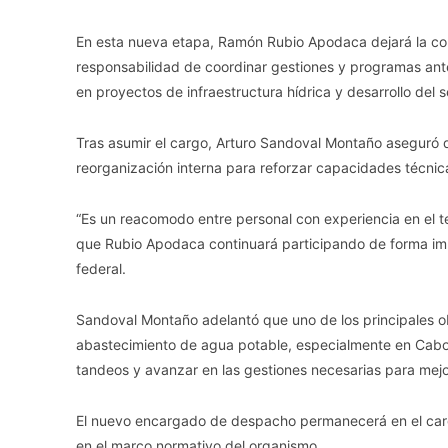
En esta nueva etapa, Ramón Rubio Apodaca dejará la c
responsabilidad de coordinar gestiones y programas ant
en proyectos de infraestructura hídrica y desarrollo del
Tras asumir el cargo, Arturo Sandoval Montaño aseguró q
reorganización interna para reforzar capacidades técnic
“Es un reacomodo entre personal con experiencia en el t
que Rubio Apodaca continuará participando de forma imp
federal.
Sandoval Montaño adelantó que uno de los principales obj
abastecimiento de agua potable, especialmente en Cabo
tandeos y avanzar en las gestiones necesarias para mejor
El nuevo encargado de despacho permanecerá en el cargo
en el marco normativo del organismo.