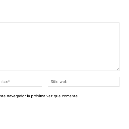
Correo
Sitio
electrónico:*
web:
este navegador la próxima vez que comente.