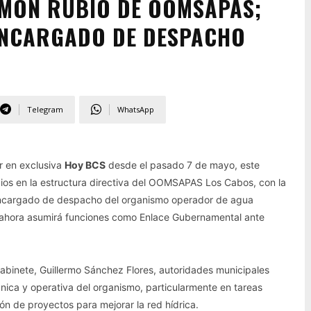
AMÓN RUBIO DE OOMSAPAS;
NCARGADO DE DESPACHO
Telegram
WhatsApp
er en exclusiva
Hoy BCS
desde el pasado 7 de mayo, este
os en la estructura directiva del OOMSAPAS Los Cabos, con la
ncargado de despacho del organismo operador de agua
 ahora asumirá funciones como Enlace Gubernamental ante
Gabinete, Guillermo Sánchez Flores, autoridades municipales
cnica y operativa del organismo, particularmente en tareas
ón de proyectos para mejorar la red hídrica.