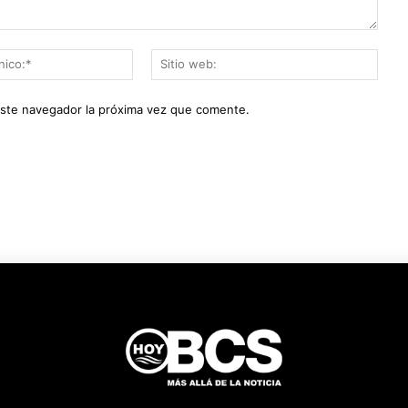
Correo
Sitio
electrónico:*
web:
este navegador la próxima vez que comente.