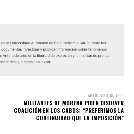
 de la Universidad Autónoma de Baja California Sur. Durante los
a documentar, investigar y publicar información sobre fenómenos
 Ante todo creo en la libertad de expresión y la libertad de prensa,
 bondades que estas conllevan.
ARTÍCULO SIGUIENTE
MILITANTES DE MORENA PIDEN DISOLVER
COALICIÓN EN LOS CABOS: “PREFERIMOS LA
CONTINUIDAD QUE LA IMPOSICIÓN”