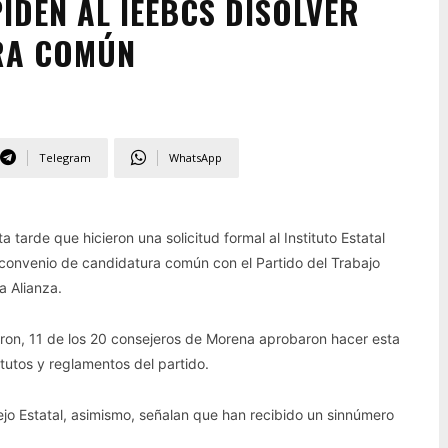
IDEN AL IEEBCS DISOLVER
RA COMÚN
Telegram
WhatsApp
 tarde que hicieron una solicitud formal al Instituto Estatal
el convenio de candidatura común con el Partido del Trabajo
a Alianza.
on, 11 de los 20 consejeros de Morena aprobaron hacer esta
atutos y reglamentos del partido.
jo Estatal, asimismo, señalan que han recibido un sinnúmero