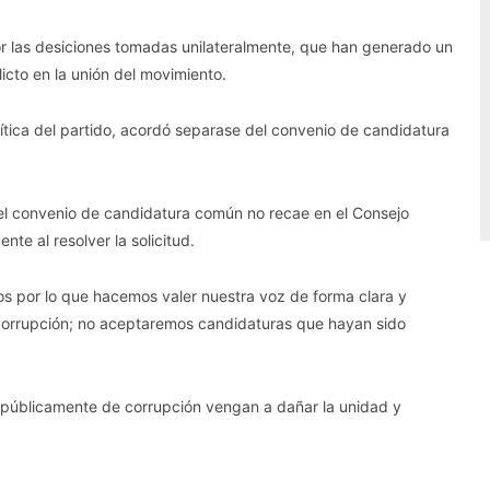
r las desiciones tomadas unilateralmente, que han generado un
icto en la unión del movimiento.
olítica del partido, acordó separase del convenio de candidatura
 el convenio de candidatura común no recae en el Consejo
te al resolver la solicitud.
ios por lo que hacemos valer nuestra voz de forma clara y
 corrupción; no aceptaremos candidaturas que hayan sido
públicamente de corrupción vengan a dañar la unidad y