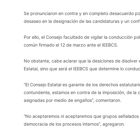
Se pronunciaron en contra y en completo desacuerdo po
desaseo en la designación de las candidaturas y un confl
Por ello, el Consejo facultado de vigilar la conducción p
común firmado el 12 de marzo ante el IEEBCS.
No obstante, cabe aclarar que la desiciones de disolver
Estatal, sino que será el IEEBCS que determine lo conducen
“El Consejo Estatal es garante de los derechos estatutar
contundente, estamos en contra de la imposición, de la
asignadas por medio de engaños”, comentaron.
“No aceptaremos ni aceptaremos que grupos señalados 
democracia de los procesos internos”, agregaron.