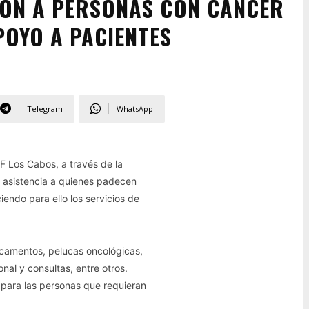
IÓN A PERSONAS CON CÁNCER
POYO A PACIENTES
Telegram
WhatsApp
IF Los Cabos, a través de la
 asistencia a quienes padecen
endo para ello los servicios de
icamentos, pelucas oncológicas,
nal y consultas, entre otros.
o para las personas que requieran