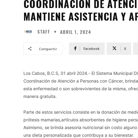
COORDINACIÓN DE ATENC
MANTIENE ASISTENCIA Y A
STAFF
ABRIL 1, 2024
Facebook
X
Compartir
Los Cabos, B.C.S, 01 abril 2024.- El Sistema Municipal D
Coordinación de Atención a Personas con Cáncer, brinda
esta enfermedad o son sobrevivientes de la misma, ofreci
manera gratuita.
Parte de estos servicios consiste en la donación de med
prótesis mamarias,artículos absorbentes de higiene perso
Asimismo, se brinda asesoria nutricional sin costo algun
una dieta personalizada que contribuya a su bienestar.