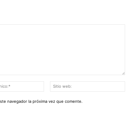
Correo
Sitio
electrónico:*
web:
este navegador la próxima vez que comente.