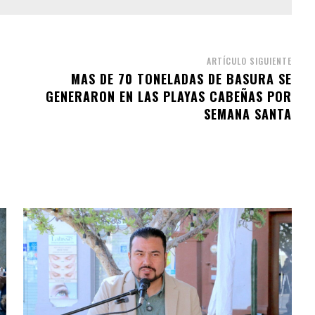
ARTÍCULO SIGUIENTE
MAS DE 70 TONELADAS DE BASURA SE
GENERARON EN LAS PLAYAS CABEÑAS POR
SEMANA SANTA