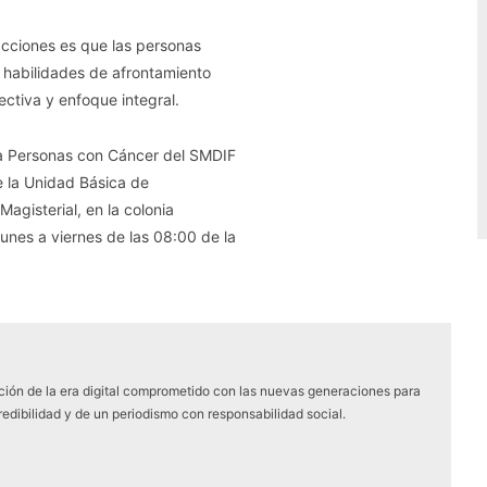
acciones es que las personas
n habilidades de afrontamiento
ctiva y enfoque integral.
 a Personas con Cáncer del SMDIF
e la Unidad Básica de
Magisterial, en la colonia
lunes a viernes de las 08:00 de la
ón de la era digital comprometido con las nuevas generaciones para
edibilidad y de un periodismo con responsabilidad social.