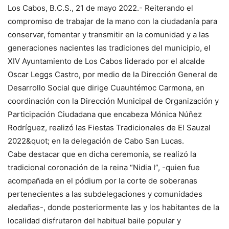
Los Cabos, B.C.S., 21 de mayo 2022.- Reiterando el
compromiso de trabajar de la mano con la ciudadanía para
conservar, fomentar y transmitir en la comunidad y a las
generaciones nacientes las tradiciones del municipio, el
XIV Ayuntamiento de Los Cabos liderado por el alcalde
Oscar Leggs Castro, por medio de la Dirección General de
Desarrollo Social que dirige Cuauhtémoc Carmona, en
coordinación con la Dirección Municipal de Organización y
Participación Ciudadana que encabeza Mónica Núñez
Rodríguez, realizó las Fiestas Tradicionales de El Sauzal
2022&quot; en la delegación de Cabo San Lucas.
Cabe destacar que en dicha ceremonia, se realizó la
tradicional coronación de la reina “Nidia I”, -quien fue
acompañada en el pódium por la corte de soberanas
pertenecientes a las subdelegaciones y comunidades
aledañas-, donde posteriormente las y los habitantes de la
localidad disfrutaron del habitual baile popular y