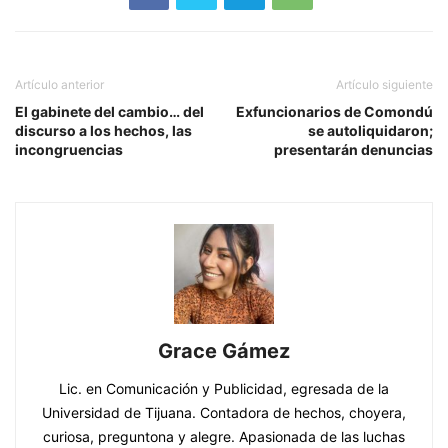
Artículo anterior
Artículo siguiente
El gabinete del cambio… del
Exfuncionarios de Comondú
discurso a los hechos, las
se autoliquidaron;
incongruencias
presentarán denuncias
Grace Gámez
Lic. en Comunicación y Publicidad, egresada de la
Universidad de Tijuana. Contadora de hechos, choyera,
curiosa, preguntona y alegre. Apasionada de las luchas