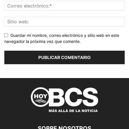
Guardar mi nombre, correo electrónico y sitio web en este
navegador la próxima vez que comente.
SOBRE NOSOTROS