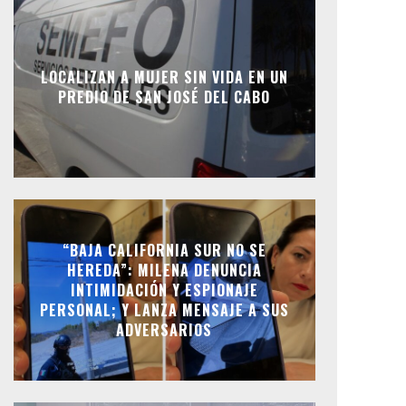
LOCALIZAN A MUJER SIN VIDA EN UN
PREDIO DE SAN JOSÉ DEL CABO
“BAJA CALIFORNIA SUR NO SE
HEREDA”: MILENA DENUNCIA
INTIMIDACIÓN Y ESPIONAJE
PERSONAL; Y LANZA MENSAJE A SUS
ADVERSARIOS