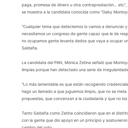
paga, promesa de dinero u otra contraprestación… etc”, 
se muestra a la candidata conocida como “Gaby Montoya
“Cualquier tema que detectemos lo vamos a denunciar y 
necesitamos un congreso de gente capaz que le de respu
no ocupamos gente levanta dedos que vaya a ocupar un e
Saldaña.
La candidata del PAN, Mónica Zetina señaló que Montoy
limpias porque han detectado una serie de irregularidade
“Lo más lamentable es que están recogiendo credenciales 
hago un llamado a que juguemos limpio, que no se meta e
propuestas, que convenzan a la ciudadanía y que no los 
Tanto Saldaña como Zetina coincidieron que en el distrit
con la gente que dio apoyo en un principio y sostuviero
cambio del voto.