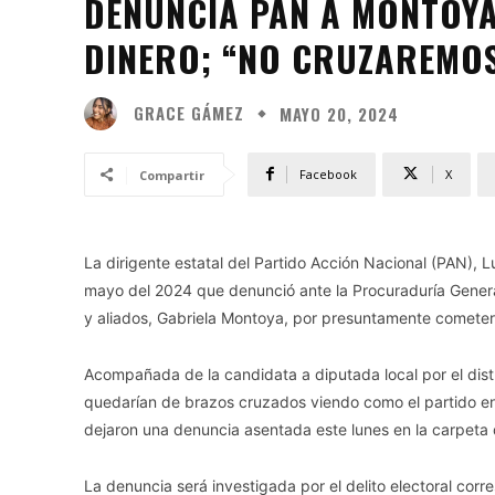
DENUNCIA PAN A MONTOYA
DINERO; “NO CRUZAREMO
GRACE GÁMEZ
MAYO 20, 2024
Facebook
X
Compartir
La dirigente estatal del Partido Acción Nacional (PAN), 
mayo del 2024 que denunció ante la Procuraduría Genera
y aliados, Gabriela Montoya, por presuntamente cometer u
Acompañada de la candidata a diputada local por el dist
quedarían de brazos cruzados viendo como el partido en 
dejaron una denuncia asentada este lunes en la carpet
La denuncia será investigada por el delito electoral corre