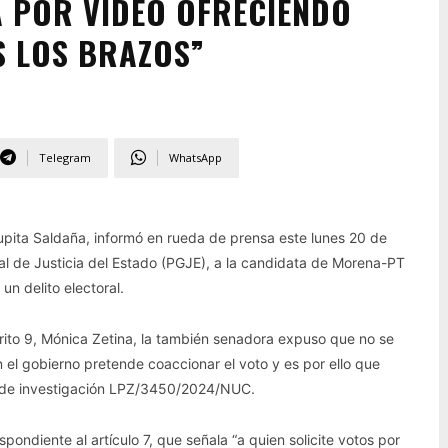
 POR VIDEO OFRECIENDO
S LOS BRAZOS”
Telegram
WhatsApp
Lupita Saldaña, informó en rueda de prensa este lunes 20 de
l de Justicia del Estado (PGJE), a la candidata de Morena-PT
n delito electoral.
rito 9, Mónica Zetina, la también senadora expuso que no se
el gobierno pretende coaccionar el voto y es por ello que
a de investigación LPZ/3450/2024/NUC.
spondiente al artículo 7, que señala “a quien solicite votos por