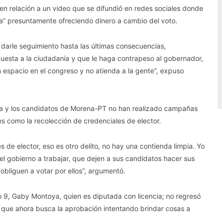
en relación a un video que se difundió en redes sociales donde
” presuntamente ofreciendo dinero a cambio del voto.
darle seguimiento hasta las últimas consecuencias,
esta a la ciudadanía y que le haga contrapeso al gobernador,
spacio en el congreso y no atienda a la gente”, expuso
a y los candidatos de Morena-PT no han realizado campañas
s como la recolección de credenciales de elector.
de elector, eso es otro delito, no hay una contienda limpia. Yo
l gobierno a trabajar, que dejen a sus candidatos hacer sus
obliguen a votar por ellos”, argumentó.
o 9, Gaby Montoya, quien es diputada con licencia; no regresó
n que ahora busca la aprobación intentando brindar cosas a