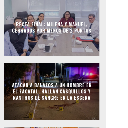
RECTA FINAL: MILENA Y MANUEL,
CERRADOS POR MENOS DE 2 PUNTOS
ATACAN A BALAZOS A UN HOMBRE EN
EL ZACATAL; HALLAN CASQUILLOS Y
RASTROS DE SANGRE EN LA ESCENA