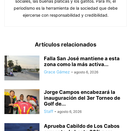
sociales, las buenas pláticas y los gatitos. Para mí, el
periodismo es la herramienta de la sociedad que debe
ejercerse con responsabilidad y credibilidad.
Artículos relacionados
Falla San José mantiene a esta
zona como la más activa...
Grace Gámez
-
agosto 6, 2026
Jorge Campos encabezará la
inauguración del 3er Torneo de
Golf de...
Staff
-
agosto 6, 2026
Aprueba Cabildo de Los Cabos