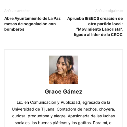
Artículo anterior
Artículo siguiente
Abre Ayuntamiento de La Paz
Aprueba IEEBCS creación de
mesas de negociación con
otro partido local:
bomberos
“Movimiento Laborista”,
ligado al líder de la CROC
Grace Gámez
Lic. en Comunicación y Publicidad, egresada de la
Universidad de Tijuana. Contadora de hechos, choyera,
curiosa, preguntona y alegre. Apasionada de las luchas
sociales, las buenas pláticas y los gatitos. Para mí, el