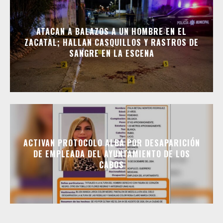
ATACAN A BALAZOS A UN HOMBRE EN EL
ZACATAL; HALLAN CASQUILLOS Y RASTROS DE
SANGRE EN LA ESCENA
ACTIVAN PROTOCOLO ALBA POR DESAPARICIÓN
DE EMPLEADA DEL AYUNTAMIENTO DE LOS
CABOS