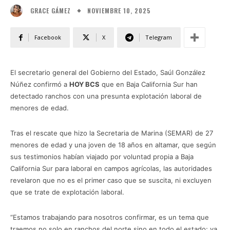
NOVIEMBRE 10, 2025
GRACE GÁMEZ
Facebook
X
Telegram
El secretario general del Gobierno del Estado, Saúl González
Núñez confirmó a
HOY BCS
que en Baja California Sur han
detectado ranchos con una presunta explotación laboral de
menores de edad.
Tras el rescate que hizo la Secretaria de Marina (SEMAR) de 27
menores de edad y una joven de 18 años en altamar, que según
sus testimonios habían viajado por voluntad propia a Baja
California Sur para laboral en campos agrícolas, las autoridades
revelaron que no es el primer caso que se suscita, ni excluyen
que se trate de explotación laboral.
“Estamos trabajando para nosotros confirmar, es un tema que
traemos no solo en ranchos del norte sino en todo el estado; ya