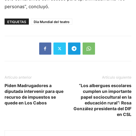
personas”, concluyó.
ETIQUETAS
Día Mundial del teatro
Artículo anterior
Artículo siguiente
Piden Madrugadores a
“Los albergues escolares
diputada intervenir para que
cumplen un importante
recurso de impuestos se
papel sociocultural en la
quede en Los Cabos
educación rural”: Rosa
González presidenta del DIF
en CSL