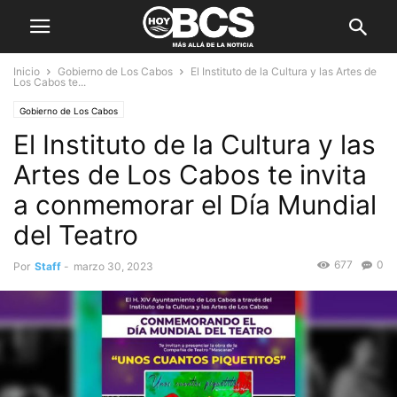
Inicio
Gobierno de Los Cabos
El Instituto de la Cultura y las Artes de
Los Cabos te...
Gobierno de Los Cabos
El Instituto de la Cultura y las
Artes de Los Cabos te invita
a conmemorar el Día Mundial
del Teatro
677
0
Por
Staff
-
marzo 30, 2023