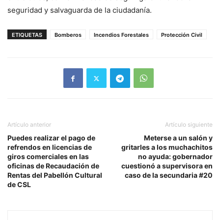
seguridad y salvaguarda de la ciudadanía.
ETIQUETAS
Bomberos
Incendios Forestales
Protección Civil
Artículo anterior
Artículo siguiente
Puedes realizar el pago de
Meterse a un salón y
refrendos en licencias de
gritarles a los muchachitos
giros comerciales en las
no ayuda: gobernador
oficinas de Recaudación de
cuestionó a supervisora en
Rentas del Pabellón Cultural
caso de la secundaria #20
de CSL