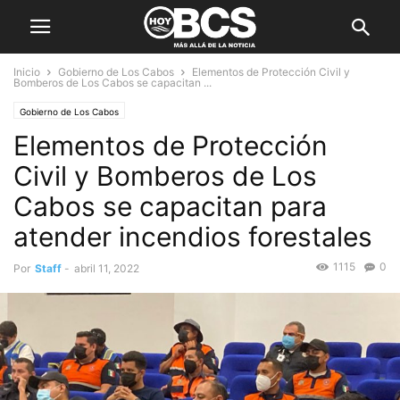
Inicio
Gobierno de Los Cabos
Elementos de Protección Civil y
Bomberos de Los Cabos se capacitan ...
Gobierno de Los Cabos
Elementos de Protección
Civil y Bomberos de Los
Cabos se capacitan para
atender incendios forestales
1115
0
Por
Staff
-
abril 11, 2022