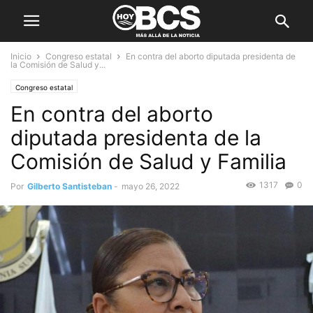
Inicio
Congreso estatal
En contra del aborto diputada presidenta de
la Comisión de Salud y...
Congreso estatal
En contra del aborto
diputada presidenta de la
Comisión de Salud y Familia
1317
0
Por
Gilberto Santisteban
-
mayo 26, 2022