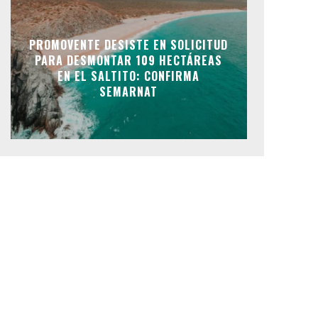
PROMOVENTE DESISTE EN SOLICITUD
PARA DESMONTAR 109 HECTÁREAS
EN EL SALTITO: CONFIRMA
SEMARNAT