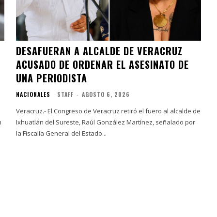
DESAFUERAN A ALCALDE DE VERACRUZ
ACUSADO DE ORDENAR EL ASESINATO DE
UNA PERIODISTA
NACIONALES
STAFF
-
AGOSTO 6, 2026
Veracruz.- El Congreso de Veracruz retiró el fuero al alcalde de
n
Ixhuatlán del Sureste, Raúl González Martínez, señalado por
la Fiscalía General del Estado...