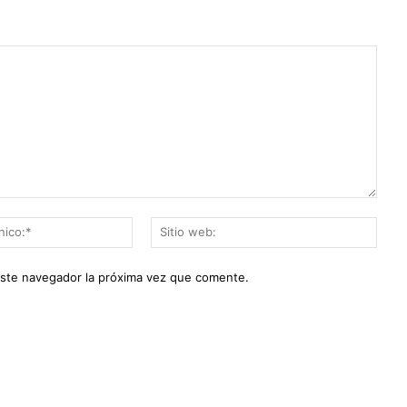
Correo
Sitio
electrónico:*
web:
este navegador la próxima vez que comente.