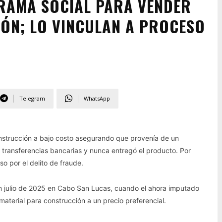
RAMA SOCIAL PARA VENDER
ÓN; LO VINCULAN A PROCESO
Telegram
WhatsApp
construcción a bajo costo asegurando que provenía de un
 transferencias bancarias y nunca entregó el producto. Por
o por el delito de fraude.
en julio de 2025 en Cabo San Lucas, cuando el ahora imputado
material para construcción a un precio preferencial.