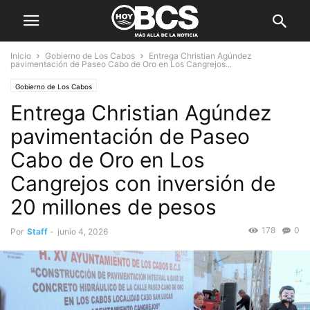
Inicio
Gobierno de Los Cabos
Entrega Christian Agúndez
pavimentación de Paseo Cabo de Oro en Los Cangrejos...
Gobierno de Los Cabos
Entrega Christian Agúndez
pavimentación de Paseo
Cabo de Oro en Los
Cangrejos con inversión de
20 millones de pesos
178
0
Por
Staff
-
junio 4, 2026