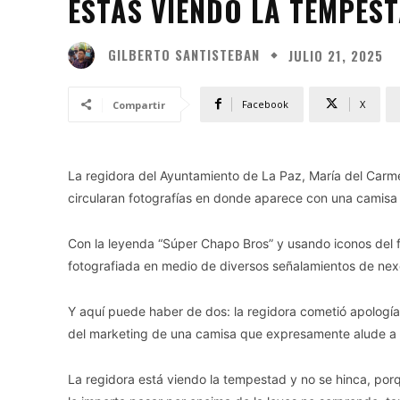
ESTÁS VIENDO LA TEMPES
GILBERTO SANTISTEBAN
JULIO 21, 2025
Facebook
X
Compartir
La regidora del Ayuntamiento de La Paz, María del Carme
circularan fotografías en donde aparece con una camisa 
Con la leyenda “Súper Chapo Bros” y usando iconos del 
fotografiada en medio de diversos señalamientos de nex
Y aquí puede haber de dos: la regidora cometió apología
del marketing de una camisa que expresamente alude a 
La regidora está viendo la tempestad y no se hinca, po