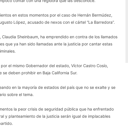
tampoco contar con una regidora que las desconoce.
amientos en estos momentos por el caso de Hernán Bermúdez,
ugusto López, acusado de nexos con el cártel “La Barredora”.
a, Claudia Sheinbaum, ha emprendido en contra de los llamados
es que ya han sido llamadas ante la justicia por cantar estas
iminales.
 por el mismo Gobernador del estado, Víctor Castro Cosío,
 se deben prohibir en Baja California Sur.
teando en la mayoría de estados del país que no se exalte y se
rio sobre el tema.
mentos la peor crisis de seguridad pública que ha enfrentado
l y planteamiento de la justicia serán igual de implacables
artido.