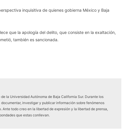
perspectiva inquisitiva de quienes gobierna México y Baja
lece que la apología del delito, que consiste en la exaltación,
 cometió, también es sancionada.
 de la Universidad Autónoma de Baja California Sur. Durante los
a documentar, investigar y publicar información sobre fenómenos
 Ante todo creo en la libertad de expresión y la libertad de prensa,
 bondades que estas conllevan.