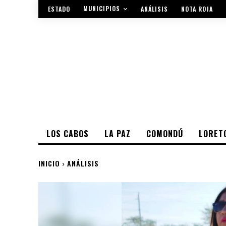
MUNICIPIOS
ESTADO
ANÁLISIS
NOTA ROJA
LOS CABOS
LA PAZ
COMONDÚ
LORET
INICIO
ANÁLISIS