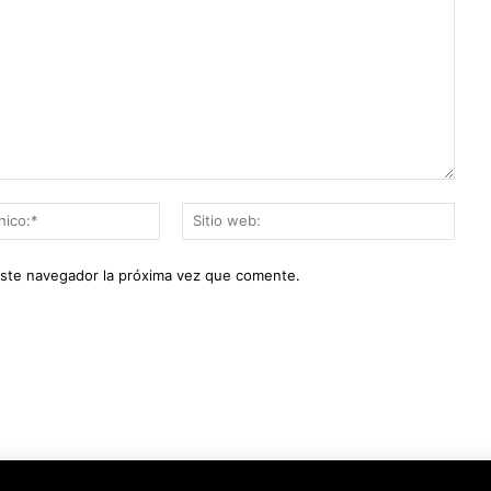
Correo
Sitio
electrónico:*
web:
este navegador la próxima vez que comente.