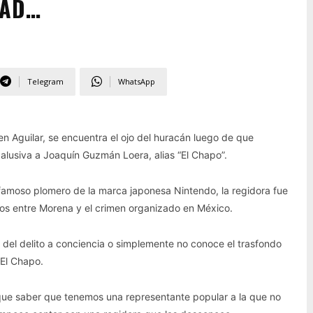
TAD…
Telegram
WhatsApp
n Aguilar, se encuentra el ojo del huracán luego de que
alusiva a Joaquín Guzmán Loera, alias “El Chapo”.
famoso plomero de la marca japonesa Nintendo, la regidora fue
os entre Morena y el crimen organizado en México.
 del delito a conciencia o simplemente no conoce el trasfondo
El Chapo.
rque saber que tenemos una representante popular a la que no