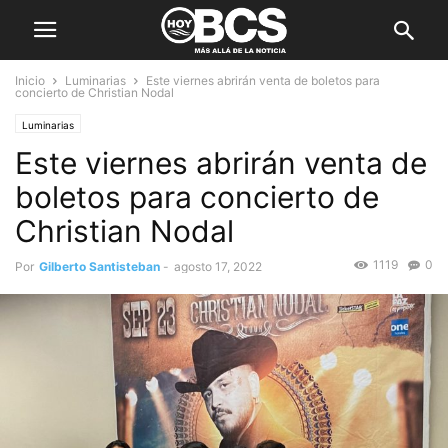
Inicio
Luminarias
Este viernes abrirán venta de boletos para
concierto de Christian Nodal
Luminarias
Este viernes abrirán venta de
boletos para concierto de
Christian Nodal
1119
0
Por
Gilberto Santisteban
-
agosto 17, 2022