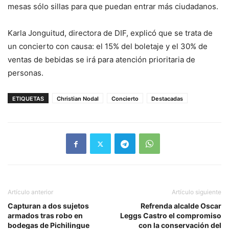
mesas sólo sillas para que puedan entrar más ciudadanos.
Karla Jonguitud, directora de DIF, explicó que se trata de
un concierto con causa: el 15% del boletaje y el 30% de
ventas de bebidas se irá para atención prioritaria de
personas.
ETIQUETAS
Christian Nodal
Concierto
Destacadas
Artículo anterior
Artículo siguiente
Capturan a dos sujetos
Refrenda alcalde Oscar
armados tras robo en
Leggs Castro el compromiso
bodegas de Pichilingue
con la conservación del