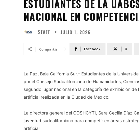
ESTUDIANTES DE LA UABC
NACIONAL EN COMPETENCI
STAFF
JULIO 1, 2026
Facebook
X
Compartir
La Paz, Baja California Sur.– Estudiantes de la Univers
por el Consejo Sudcaliforniano de Humanidades, Ciencia
segundo lugar nacional en la categoría de exhibición de
artificial realizada en la Ciudad de México.
La directora general del COSHCYTI, Sara Cecilia Díaz Cast
juventud sudcaliforniana para competir en áreas estratég
artificial.