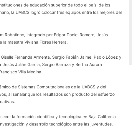
stituciones de educación superior de todo el país, de los
nario, la UABCS logró colocar tres equipos entre los mejores del
eam Robotinho, integrado por Edgar Daniel Romero, Jesús
 la maestra Viviana Flores Herrera.
Giselle Fernanda Armenta, Sergio Fabián Jaime, Pablo López y
Jesús Julián García, Sergio Barraza y Bertha Aurora
ancisco Villa Medina.
démico de Sistemas Computacionales de la UABCS y del
s, al señalar que los resultados son producto del esfuerzo
cativas.
ecer la formación científica y tecnológica en Baja California
nvestigación y desarrollo tecnológico entre las juventudes.