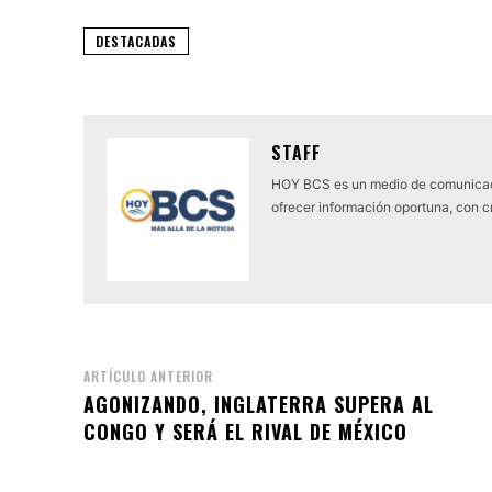
DESTACADAS
STAFF
HOY BCS es un medio de comunicaci
ofrecer información oportuna, con cr
ARTÍCULO ANTERIOR
AGONIZANDO, INGLATERRA SUPERA AL
CONGO Y SERÁ EL RIVAL DE MÉXICO