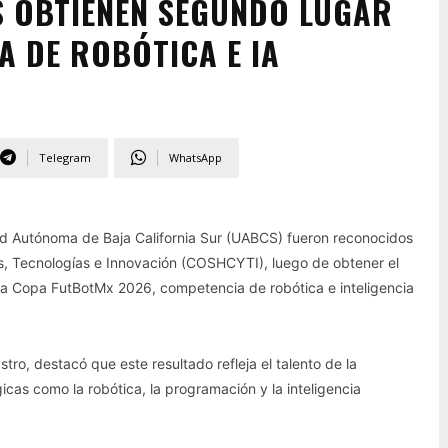
S OBTIENEN SEGUNDO LUGAR
A DE ROBÓTICA E IA
Telegram
WhatsApp
idad Autónoma de Baja California Sur (UABCS) fueron reconocidos
s, Tecnologías e Innovación (COSHCYTI), luego de obtener el
 la Copa FutBotMx 2026, competencia de robótica e inteligencia
ro, destacó que este resultado refleja el talento de la
icas como la robótica, la programación y la inteligencia