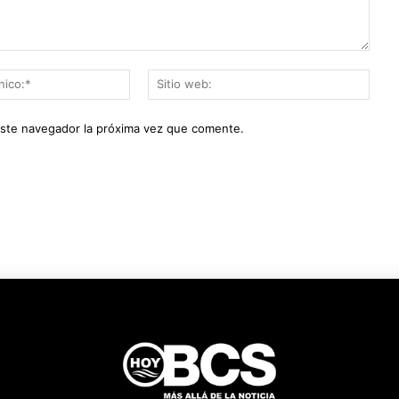
Correo
Sitio
electrónico:*
web:
este navegador la próxima vez que comente.