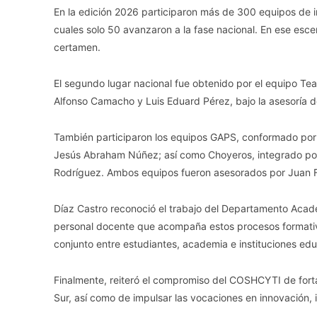
En la edición 2026 participaron más de 300 equipos de in
cuales solo 50 avanzaron a la fase nacional. En ese esce
certamen.
El segundo lugar nacional fue obtenido por el equipo T
Alfonso Camacho y Luis Eduard Pérez, bajo la asesoría de
También participaron los equipos GAPS, conformado por 
Jesús Abraham Núñez; así como Choyeros, integrado por 
Rodríguez. Ambos equipos fueron asesorados por Juan Fr
Díaz Castro reconoció el trabajo del Departamento Aca
personal docente que acompaña estos procesos formativo
conjunto entre estudiantes, academia e instituciones edu
Finalmente, reiteró el compromiso del COSHCYTI de fortal
Sur, así como de impulsar las vocaciones en innovación, i