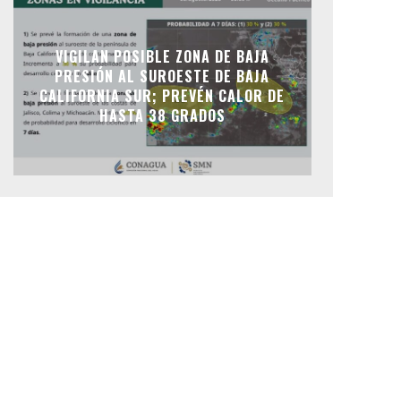
VIGILAN POSIBLE ZONA DE BAJA
PRESIÓN AL SUROESTE DE BAJA
CALIFORNIA SUR; PREVÉN CALOR DE
HASTA 38 GRADOS